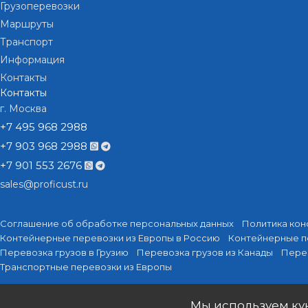
Грузоперевозки
Маршруты
Транспорт
Информация
Контакты
Контакты
г. Москва
+7 495 968 2988
+7 903 968 2988
+7 901 553 2676
sales@proficust.ru
Соглашение об обработке персональных данных
Политика кон
Контейнерные перевозки из Европы в Россию
Контейнерные п
Перевозка грузов в Грузию
Перевозка грузов из Канады
Перев
Транспортные перевозки из Европы
Мы используем кук