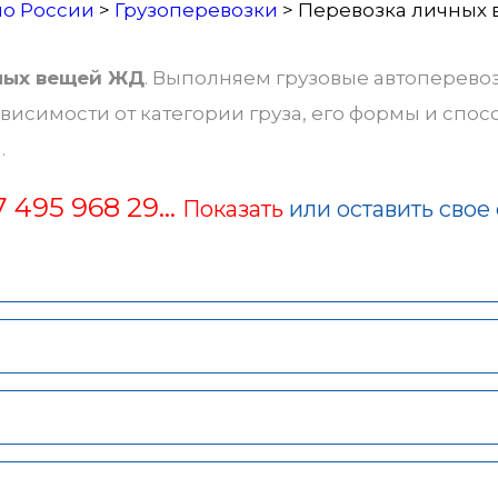
по России
>
Грузоперевозки
>
Перевозка личных
ных вещей ЖД
. Выполняем грузовые автоперевозк
зависимости от категории груза, его формы и сп
.
7 495 968 29...
Показать
или оставить свое