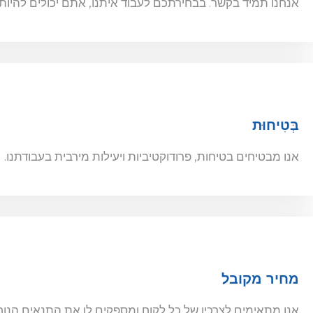
אנחנו תמיד בקשר. בבחירתכם לעבוד איתנו, אתם יכולים להיות 
בְּטִיחוּת
אנו מבטיחים בטיחות, פרודוקטיביות ויעילות מירבית בעבודתנו.
מחיר מקובל
אנו מתאימים לצרכיו של כל לקוח ומספקים לו את התנאים הנוח