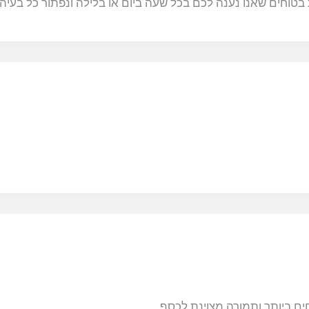
בטוחים שאנו נענה לכם בכל שעה ביום או בלילה ונפתור כל בעיה.
ים ביותר ותמורה מצוינת לכסף.