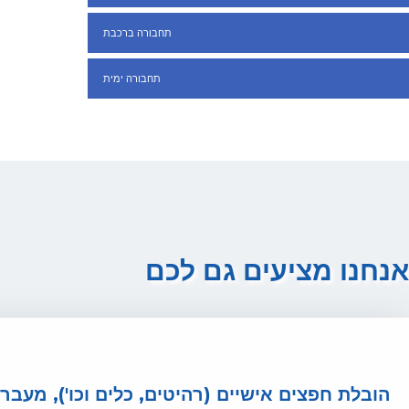
תחבורה ברכבת
תחבורה ימית
אנחנו מציעים גם לכם
הובלת חפצים אישיים (רהיטים, כלים וכו'), מעבר