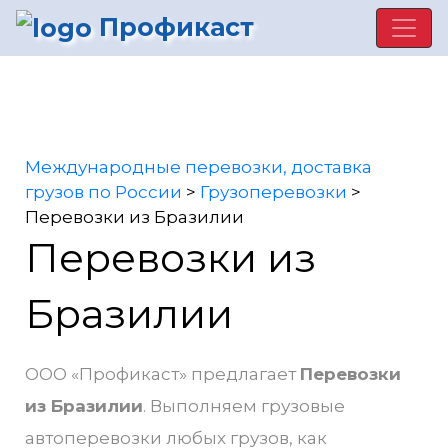
Профикаст
Международные перевозки, доставка
грузов по России
>
Грузоперевозки
>
Перевозки из Бразилии
Перевозки из
Бразилии
ООО «Профикаст» предлагает
Перевозки
из Бразилии
. Выполняем грузовые
автоперевозки любых грузов, как