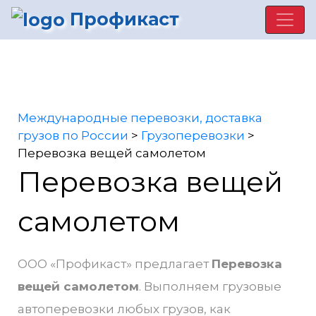
Профикаст
Международные перевозки, доставка
грузов по России
>
Грузоперевозки
>
Перевозка вещей самолетом
Перевозка вещей
самолетом
ООО «Профикаст» предлагает
Перевозка
вещей самолетом
. Выполняем грузовые
автоперевозки любых грузов, как