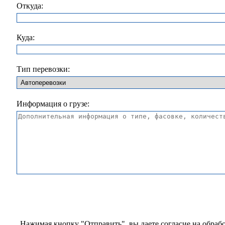
Откуда:
Куда:
Тип перевозки:
Информация о грузе:
Нажимая кнопку "Отправить", вы даете согласие на
обраб