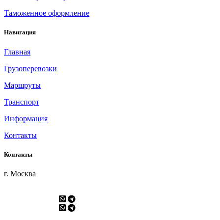
Таможенное оформление
Навигация
Главная
Грузоперевозки
Маршруты
Транспорт
Информация
Контакты
Контакты
г. Москва
+7 495 968 2988
+7 903 968 2988
+7 901 553 2676